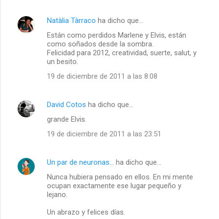
Natàlia Tàrraco
ha dicho que…
Están como perdidos Marlene y Elvis, están
como soñados desde la sombra.
Felicidad para 2012, creatividad, suerte, salut, y
un besito.
19 de diciembre de 2011 a las 8:08
David Cotos
ha dicho que…
grande Elvis.
19 de diciembre de 2011 a las 23:51
Un par de neuronas...
ha dicho que…
Nunca hubiera pensado en ellos. En mi mente
ocupan exactamente ese lugar pequeño y
lejano.
Un abrazo y felices días.