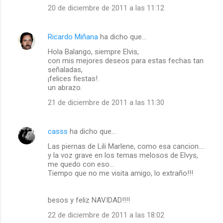
20 de diciembre de 2011 a las 11:12
Ricardo Miñana
ha dicho que…
Hola Balango, siempre Elvis,
con mis mejores deseos para estas fechas tan
señaladas,
¡felices fiestas!.
un abrazo.
21 de diciembre de 2011 a las 11:30
casss
ha dicho que…
Las piernas de Lili Marlene, como esa cancion....
y la voz grave en los temas melosos de Elvys,
me quedo con eso...
Tiempo que no me visita amigo, lo extraño!!!
besos y feliz NAVIDAD!!!!
22 de diciembre de 2011 a las 18:02