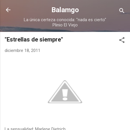
Ir al contenido principal
Balamgo
La única certeza conocida: "nada es cierto"
Plinio El Viejo
"Estrellas de siempre"
diciembre 18, 2011
La sensualidad: Marlene Dietrich