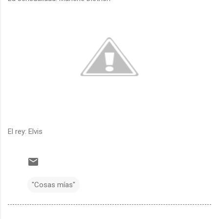
El rey: Elvis
"Cosas mías"